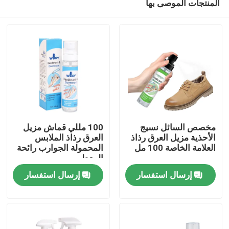
المنتجات الموصى بها
مخصص السائل نسيج
100 مللي قماش مزيل
الأحذية مزيل العرق رذاذ
العرق رذاذ الملابس
العلامة الخاصة 100 مل
المحمولة الجوارب رائحة
المعطر
منزل
إرسال استفسار
إرسال استفسار
المنتجات
حول بنا