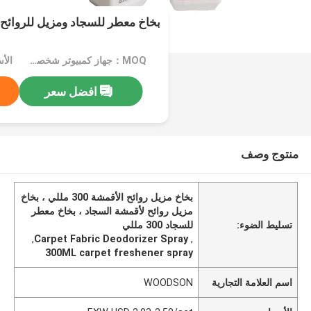
بخاخ معطر للسجاد ومزيل للروائح الكري
MOQ：جهاز كمبيوتر شخصى 1000
افضل سعر
منتوج وصف
بخاخ مزيل روائح الأقمشة 300 مللي ، بخاخ
مزيل روائح لأقمشة السجاد ، بخاخ معطر
تسليط الضوء:
للسجاد 300 مللي
,
Carpet Fabric Deodorizer Spray
,
300ML carpet freshener spray
اسم العلامة التجارية
WOODSON