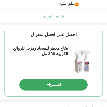
يدقّق ممون
عرض المزيد
احصل على افضل سعر ل
بخاخ معطر للسجاد ومزيل للروائح
الكريهة 300 مل
استمر