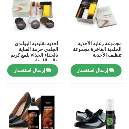
جولة في المعمل
ضبط الجودة
مجموعة رعاية الأحذية
أحذية تقليدية البولندي
الجلدية الفاخرة مجموعة
الجلدي حزمة العناية
اتصل بنا
تنظيف الأحذية
بالحذاء الحذاء يلمع كريم
عالي اللمعان
إرسال استفسار
إرسال استفسار
أخبار
مجموعة نوبوك للعناية بالجلد
مجموعة العناية بالجلد السويدي
طقم العناية بجلد البولي يوريثان