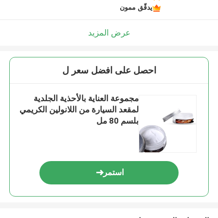
يدقّق ممون
عرض المزيد
احصل على افضل سعر ل
مجموعة العناية بالأحذية الجلدية
لمقعد السيارة من اللانولين الكريمي
بلسم 80 مل
استمر