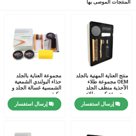
المنتجات الموصى بها
منتج العناية المهنية بالجلد
مجموعة العناية بالجلد
OEM مجموعة طلاء
حذاء البولندي الشمعية
الأحذية منظف الجلد
الشمسية غسالة الجلد و
ومجموعة كريم طلاء
مكيف
منزل
الأحذية الأحذية منتجات
إرسال استفسار
إرسال استفسار
العناية بالجلد منتجات
العناية بالأحذية مجموعة
المنتجات
طلاء الأحذية
حول بنا