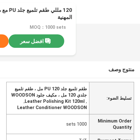
120 مللي 
المهنية
MOQ：1000 sets
افضل سعر
منتوج وصف
طقم تلميع جلد PU 120 مل ، طقم تلميع
جلدي 120 مل ، مكيف جلود WOODSON
تسليط الضوء:
,
Leather Polishing Kit 120ml
,
Leather Conditioner WOODSON
Minimum Order
1000 sets
Quantity