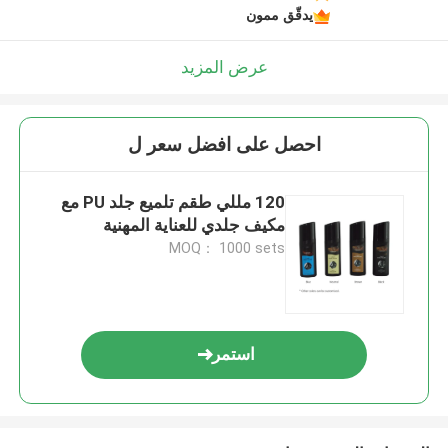
يدقّق ممون
عرض المزيد
احصل على افضل سعر ل
120 مللي طقم تلميع جلد PU مع
مكيف جلدي للعناية المهنية
MOQ： 1000 sets
استمر