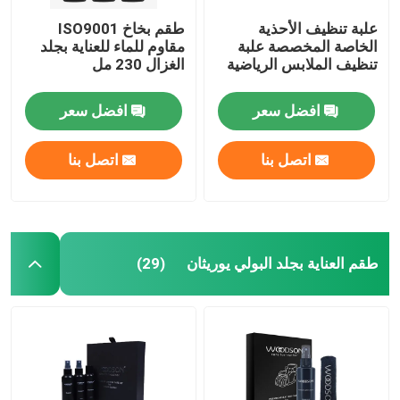
علبة تنظيف الأحذية
طقم بخاخ ISO9001
الخاصة المخصصة علبة
مقاوم للماء للعناية بجلد
تنظيف الملابس الرياضية
الغزال 230 مل
افضل سعر
افضل سعر
اتصل بنا
اتصل بنا
طقم العناية بجلد البولي يوريثان
(29)