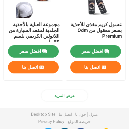
غسول كريم مغذي للأحذية
مجموعة العناية بالأحذية
بسعر معقول من Odm
الجلدية لمقعد السيارة من
Premium
اللانولين الكريمي بلسم
80 مل
افضل سعر
افضل سعر
اتصل بنا
اتصل بنا
عرض المزيد
منزل
حول نا
اتصل بنا
Desktop Site
خريطة الموقع
Privacy Policy