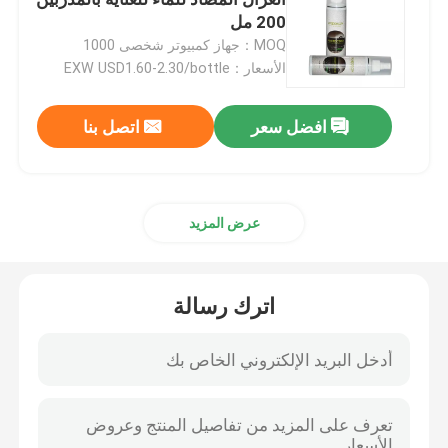
200 مل
MOQ：جهاز كمبيوتر شخصى 1000
طقم تنظيف الجلد
الأسعار：EXW USD1.60-2.30/bottle
مجموعة العناية بالأحذية الجلدية
افضل سعر
اتصل بنا
كريم مغذي للجلد
عرض المزيد
كريم تنظيف الأحذية
اترك رسالة
طلاء بخاخ شمع السيارة
مجموعة العناية بالأحذية الرياضية
مجموعة حماية العناية بالأثاث