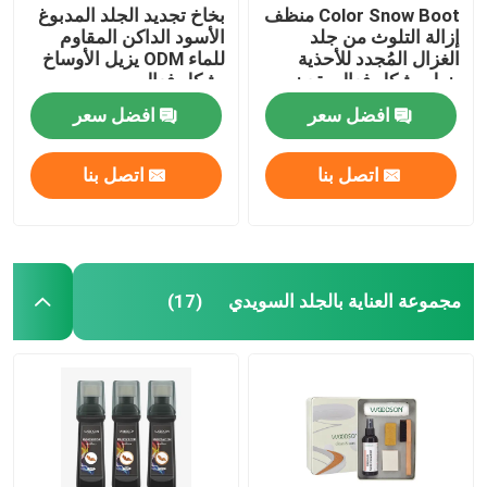
Color Snow Boot منظف
بخاخ تجديد الجلد المدبوغ
إزالة التلوث من جلد
الأسود الداكن المقاوم
الرعاية الرياضية
الغزال المُجدد للأحذية
للماء ODM يزيل الأوساخ
يزيل بشكل فعال بقع زيت
بشكل فعال
الأوساخ
افضل سعر
افضل سعر
اتصل بنا
اتصل بنا
مجموعة العناية بالجلد السويدي
(17)