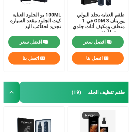
طقم العناية بجلد البولي
100ML بو الجلود العناية
يوريثان ODM 3 في 1
كيت الجلود مقعد السيارة
منظف ومكيف أثاث جلدي
تجديد لحقائب اليد
صديق للبيئة
افضل سعر
افضل سعر
اتصل بنا
اتصل بنا
طقم تنظيف الجلد
(19)