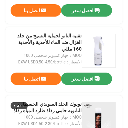
افضل سعر
اتصل بنا
تقنية النانو لحماية النسيج من جلد
الغزال ضد الماء للأحذية والأحذية
160 مللي
MOQ：جهاز كمبيوتر شخصى 1000
الأسعار：EXW USD3.50-4.50/bottle
افضل سعر
اتصل بنا
نوبوك الجلد السويدي الجسيمات
النانوية حامي رذاذ طارد المياه رذاذ
MOQ：جهاز كمبيوتر شخصى 1000
الأسعار：EXW USD1.50-2.30/bottle