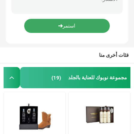
بخاخ حماية الجلد المدبوغ نوبوك
رذاذ واقي النسيج
بخاخ مزيل روائح الأقمشة
فئات أخرى منا
واقي بقع النسيج
مجموعة نوبوك للعناية بالجلد
(19)
طلاء الحواف الجلدية
ملحقات العناية بالحذاء
العناية بالأثاث