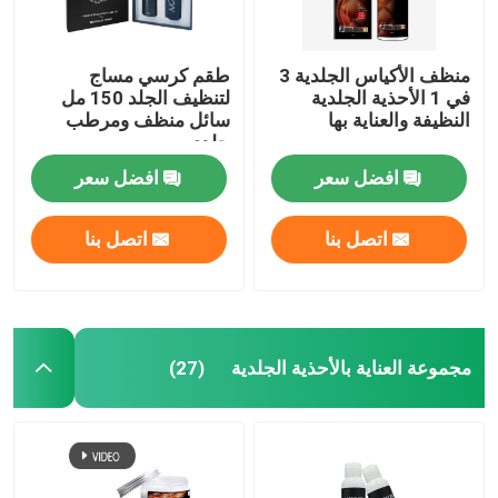
منظف ​​الأكياس الجلدية 3
طقم كرسي مساج
في 1 الأحذية الجلدية
لتنظيف الجلد 150 مل
النظيفة والعناية بها
سائل منظف ومرطب
جلدي
افضل سعر
افضل سعر
اتصل بنا
اتصل بنا
مجموعة العناية بالأحذية الجلدية
(27)