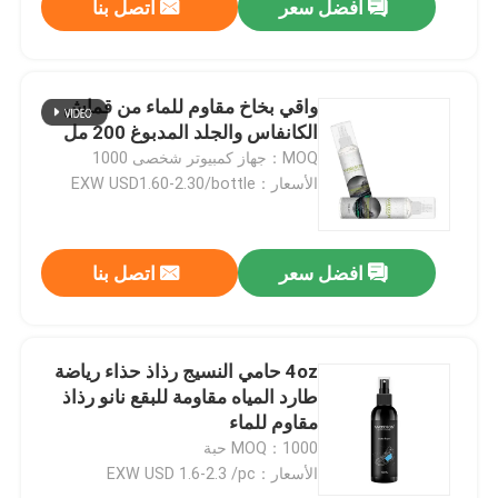
افضل سعر
اتصل بنا
واقي بخاخ مقاوم للماء من قماش
الكانفاس والجلد المدبوغ 200 مل
MOQ：جهاز كمبيوتر شخصى 1000
الأسعار：EXW USD1.60-2.30/bottle
افضل سعر
اتصل بنا
4oz حامي النسيج رذاذ حذاء رياضة
طارد المياه مقاومة للبقع نانو رذاذ
مقاوم للماء
MOQ：1000 حبة
الأسعار：EXW USD 1.6-2.3 /pc