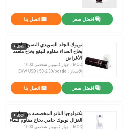
افضل سعر
اتصل بنا
نوبوك الجلد السويدي النسيج واقية
بخاخ الحذاء مقاوم للبقع بخاخ متعدد
الأغراض
MOQ：جهاز كمبيوتر شخصى 1000
الأسعار：EXW USD1.50-2.30/bottle
افضل سعر
اتصل بنا
منزل
المنتجات
تكنولوجيا النانو المخصصة من جلد
الغزال نوبوك حامي بخاخ مقاوم للماء
حول بنا
MOQ：جهاز كمبيوتر شخصى 1000