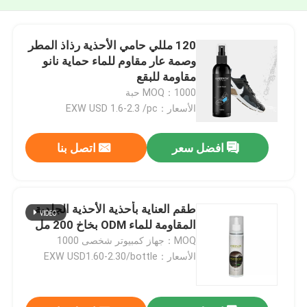
120 مللي حامي الأحذية رذاذ المطر
وصمة عار مقاوم للماء حماية نانو
مقاومة للبقع
MOQ：1000 حبة
الأسعار：EXW USD 1.6-2.3 /pc
افضل سعر
اتصل بنا
طقم العناية بأحذية الأحذية الجلدية
المقاومة للماء ODM بخاخ 200 مل
MOQ：جهاز كمبيوتر شخصى 1000
الأسعار：EXW USD1.60-2.30/bottle