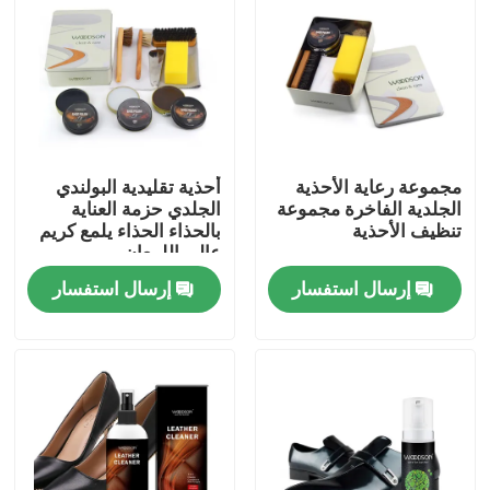
جولة في المعمل
ضبط الجودة
مجموعة رعاية الأحذية
أحذية تقليدية البولندي
اتصل بنا
الجلدية الفاخرة مجموعة
الجلدي حزمة العناية
تنظيف الأحذية
بالحذاء الحذاء يلمع كريم
عالي اللمعان
أخبار
إرسال استفسار
إرسال استفسار
مجموعة نوبوك للعناية بالجلد
مجموعة العناية بالجلد السويدي
طقم العناية بجلد البولي يوريثان