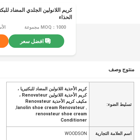
كريم اللانولين الجلدي المضاد للبك
الحذاء
MOQ：1000 مجموعة
الأسعار：
افضل سعر
منتوج وصف
كريم الأحذية اللانولين المضاد للبكتيريا ،
كريم الأحذية اللانولين Renovateur ،
مكيف كريم الأحذية Renovateur
تسليط الضوء:
,
lanolin shoe cream Renovateur
,
renovateur shoe cream
Conditioner
اسم العلامة التجارية
WOODSON