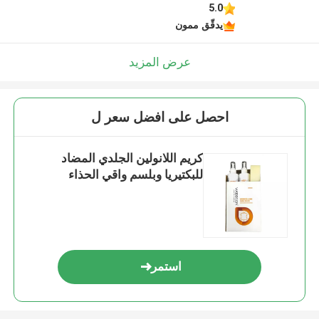
5.0
يدقّق ممون
عرض المزيد
احصل على افضل سعر ل
كريم اللانولين الجلدي المضاد
للبكتيريا وبلسم واقي الحذاء
استمر