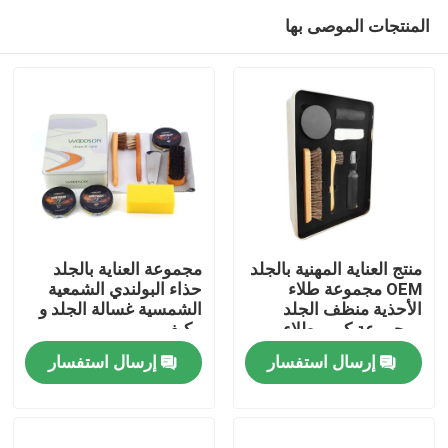
المنتجات الموصى بها
منتج العناية المهنية بالجلد
مجموعة العناية بالجلد
OEM مجموعة طلاء
حذاء البولندي الشمعية
الأحذية منظف الجلد
الشمسية غسالة الجلد و
منزل
ومجموعة كريم طلاء
مكيف
الأحذية الأحذية منتجات
إرسال استفسار
إرسال استفسار
العناية بالجلد منتجات
المنتجات
العناية بالأحذية مجموعة
طلاء الأحذية
حول بنا