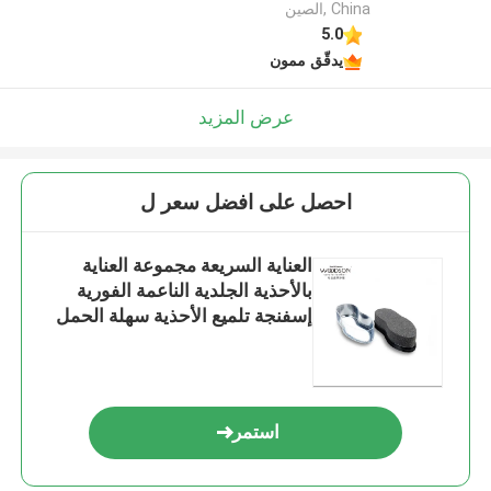
China ,الصين
5.0
يدقّق ممون
عرض المزيد
احصل على افضل سعر ل
العناية السريعة مجموعة العناية
بالأحذية الجلدية الناعمة الفورية
إسفنجة تلميع الأحذية سهلة الحمل
استمر