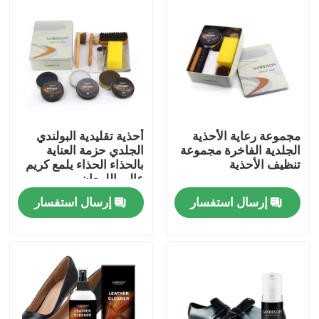
جولة في المعمل
ضبط الجودة
اتصل بنا
مجموعة رعاية الأحذية
أحذية تقليدية البولندي
الجلدية الفاخرة مجموعة
الجلدي حزمة العناية
تنظيف الأحذية
بالحذاء الحذاء يلمع كريم
أخبار
عالي اللمعان
إرسال استفسار
إرسال استفسار
مجموعة نوبوك للعناية بالجلد
مجموعة العناية بالجلد السويدي
طقم العناية بجلد البولي يوريثان