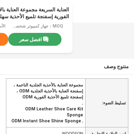
العناية السريعة مجموعة العناية بال
الفورية إسفنجة تلميع الأحذية سهل
MOQ：جهاز كمبيوتر شخصى 1000
افضل سعر
منتوج وصف
مجموعة العناية بالأحذية الجلدية الناعمة ،
إسفنجة العناية بالأحذية الجلدية ODM ،
إسفنجة تلميع الأحذية الفورية ODM
تسليط الضوء:
,
ODM Leather Shoe Care Kit
Sponge
ODM Instant Shoe Shine Sponge
,
اسم العلامة التجارية
WOODSON