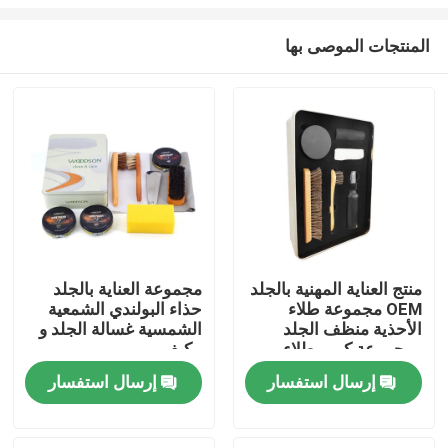
المنتجات الموصى بها
منتج العناية المهنية بالجلد
مجموعة العناية بالجلد
OEM مجموعة طلاء
حذاء البولندي الشمعية
منزل
الأحذية منظف الجلد
الشمسية غسالة الجلد و
ومجموعة كريم طلاء
مكيف
الأحذية الأحذية منتجات
المنتجات
إرسال استفسار
إرسال استفسار
العناية بالجلد منتجات
العناية بالأحذية مجموعة
طلاء الأحذية
حول بنا